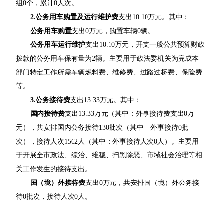
组0个，累计0人次。
2.公务用车购置及运行维护费
支出10.10万元。其中：
公务用车购置
支出0万元，购置车辆0辆。
公务用车运行维护
支出10.10万元，开支一般公共预算财政
拨款的公务用车保有量为2辆。主要用于政法委机关为完成本
部门特定工作所需车辆燃料费、维修费、过路过桥费、保险费
等。
3.公务接待费
支出13.33万元。其中：
国内接待费
支出13.33万元（其中：外事接待费支出0万
元），共安排国内公务接待130批次（其中：外事接待0批
次），接待人次1562人（其中：外事接待人次0人）。主要用
于开展全市政法、综治、维稳、扫黑除恶、市域社会治理等相
关工作发生的接待支出。
国（境）外接待费
支出0万元，共安排国（境）外公务接
待0批次，接待人次0人。