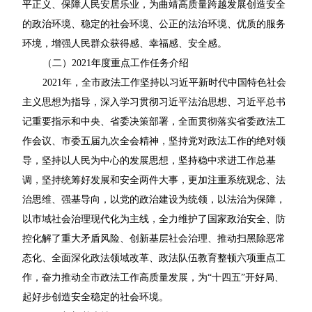
平正义、保障人民安居乐业，为曲靖高质量跨越发展创造安全
的政治环境、稳定的社会环境、公正的法治环境、优质的服务
环境，增强人民群众获得感、幸福感、安全感。
（二）2021年度重点工作任务介绍
2021年，全市政法工作坚持以习近平新时代中国特色社会
主义思想为指导，深入学习贯彻习近平法治思想、习近平总书
记重要指示和中央、省委决策部署，全面贯彻落实省委政法工
作会议、市委五届九次全会精神，坚持党对政法工作的绝对领
导，坚持以人民为中心的发展思想，坚持稳中求进工作总基
调，坚持统筹好发展和安全两件大事，更加注重系统观念、法
治思维、强基导向，以党的政治建设为统领，以法治为保障，
以市域社会治理现代化为主线，全力维护了国家政治安全、防
控化解了重大矛盾风险、创新基层社会治理、推动扫黑除恶常
态化、全面深化政法领域改革、政法队伍教育整顿六项重点工
作，奋力推动全市政法工作高质量发展，为“十四五”开好局、
起好步创造安全稳定的社会环境。