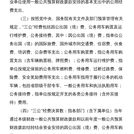
业单位使用一般公共预算财政拨款安排的基本支出中的公用经
费支出。
（三）按照党中央、国务院有关文件及部门预算管理有关
规定，“三公”经费包括因公出国（境）费、公务用车购置及运
行维护费、公务接待费。其中：因公出国（境）费，指单位公
务出国（境）的国际旅费、国外城市间交通费、住宿费、伙食
费、培训费、公杂费等支出；公务用车购置费，指公务用车购
置支出（含车辆购置税、牌照费）；公务用车运行维护费，指
单位按规定保留的公务用车燃料费、维修费、过桥过路费、保
险费、安全奖励费用等支出；公务用车指用于履行公务的机动
车辆，包括省部级干部专车、一般公务用车和执法执勤用车；
公务接待费，指单位按规定开支的各类公务接待（含外宾接
待）费用。
（四）“三公”经费决算数：指各部门（含下属单位）当年
通过本级财政一般公共预算财政拨款和以前年度一般公共预算
财政拨款结转结余资金安排的因公出国（境）费、公务用车购