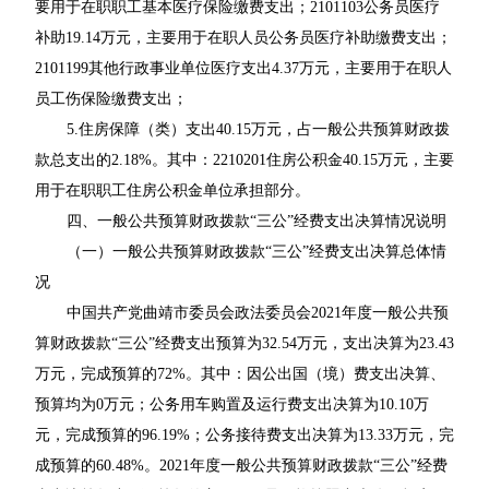
要用于在职职工基本医疗保险缴费支出；2101103公务员医疗
补助19.14万元，主要用于在职人员公务员医疗补助缴费支出；
2101199其他行政事业单位医疗支出4.37万元，主要用于在职人
员工伤保险缴费支出；
5.住房保障（类）支出40.15万元，占一般公共预算财政拨
款总支出的2.18%。其中：2210201住房公积金40.15万元，主要
用于在职职工住房公积金单位承担部分。
四、一般公共预算财政拨款“三公”经费支出决算情况说明
（一）一般公共预算财政拨款“三公”经费支出决算总体情
况
中国共产党曲靖市委员会政法委员会2021年度一般公共预
算财政拨款“三公”经费支出预算为32.54万元，支出决算为23.43
万元，完成预算的72%。其中：因公出国（境）费支出决算、
预算均为0万元；公务用车购置及运行费支出决算为10.10万
元，完成预算的96.19%；公务接待费支出决算为13.33万元，完
成预算的60.48%。2021年度一般公共预算财政拨款“三公”经费