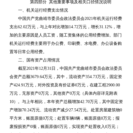
第四部分 其他重要事项及相关口径情况说明
一、机关运行经费支出情况
中国共产党曲靖市委员会政法委员会2021年机关运行经费
支出62.02万元，与上年对比增加14.72万元，增长31.12%，增
加的主要原因是人员工资，随工资集体的公用经费增加。部门
机关运行经费主要用于办公费、印刷费、水电费、办公设备购
置等日常公用经费。
二、国有资产占用情况
截至2021年12月31日，中国共产党曲靖市委员会政法委员
会资产总额3679.64万元，其中，流动资产354.73万元，固定资
产424.91万元，对外投资及有价证券0万元，在建工程2900.00
万元，无形资产0万元，其他资产0万元（具体内容详见附表
10）。与上年相比，本年资产总额增加42.70万元，其中固定资
产增加70.24万元、流动资产减少27.54万元。处置房屋建筑物0
平方米，账面原值0万元；处置车辆0辆，账面原值0万元；报
废报损资产0项，账面原值0万元，实现资产处置收入0万元；