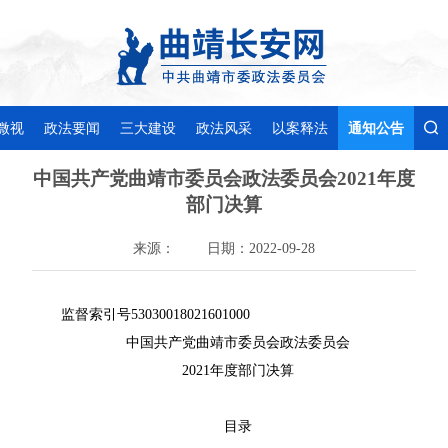
微视
政法要闻
三大建设
政法风采
以案释法
通知公告
中国共产党曲靖市委员会政法委员会2021年度
部门决算
来源：
日期：2022-09-28
监督索引号53030018021601000
中国共产党曲靖市委员会政法委员会
2021年度部门决算
目录