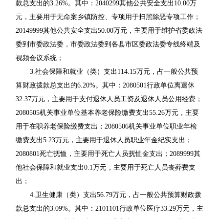
款总支出的3.26%。其中：2040299其他公共安全支出10.00万
元，主要用于无命案乡镇防控、专项用于扫黑除恶专项工作；
20149999其他公共安全支出50.00万元，主要用于维护省委政法
委到市委政法委，市委政法委到各县市区委政法委专线终端及
视频会议系统；
3.社会保障和就业（类）支出114.15万元，占一般公共预
算财政拨款总支出的6.20%。其中：2080501行政单位离退休
32.37万元，主要用于支付退休人员工资及退休人员公用经费；
2080505机关事业单位基本养老保险缴费支出55.26万元，主要
用于在职养老保险缴费支出；2080506机关事业单位职业年检
缴费支出5.23万元，主要用于退休人员职业年金纪实支出；
2080801死亡抚恤，主要用于死亡人员抚恤金支出；2089999其
他社会保障和就业支出0.1万元，主要用于死亡人员丧葬费支
出；
4.卫生健康（类）支出56.79万元，占一般公共预算财政拨
款总支出的3.09%。其中：2101101行政单位医疗33.29万元，主