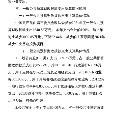
项业务支出。
三、一般公共预算财政拨款支出决算情况说明
（一）一般公共预算财政拨款支出决算总体情况
中国共产党曲靖市委员会政法委员会2021年度一般公共预
算财政拨款支出1840.86万元,占本年支出合计的100%。与上年
对比减少3059.85万元，下降62.44%，减少的主要原因是2021年
减少中央基建投资项目。
（二）一般公共预算财政拨款支出决算具体情况
1.一般公共服务（类）支出1569.76万元，占一般公共预算
财政拨款总支出的85.27%。其中：2013101行政运行639.96万
元，用于支付在职人员工资及公用经费支出；2013105专项业
务881.00万元，用于开展各项政法综治维稳专项业务；2013202
一般行政管理事务8.80万元，用于党政储备人才挂职生活补助
支出；2013699其他共产党事务支出40.00万元，用于市域社会
治理乡镇、村亮点打造；
2.公共安全（类）支出60.00万元，占一般公共预算财政拨