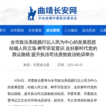
勇为
法学园地
长安微视
政法要闻
三大建设
政法风采
以
全市政法系统践行以人民为中心的发展思想
站稳人民立场 树牢宗旨意识 走好新时代党的
群众路线 提升执法司法质效政治轮训举办
来源：市委政法委
日期：2025-06-05
6月4日，市委政法委举办全市政法系统践行以人民为中心
的发展思想，站稳人民立场，树牢宗旨意识，走好新时代党的
群众路线，提升执法司法质效政治轮训。市委常委、市委政法
委书记王文生作开班动员讲话，副市长、市公安局局长陈从华