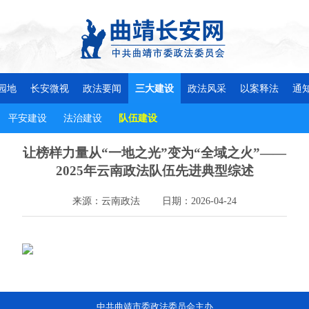
园地
长安微视
政法要闻
三大建设
政法风采
以案释法
通
平安建设
法治建设
队伍建设
让榜样力量从“一地之光”变为“全域之火”——
2025年云南政法队伍先进典型综述
来源：云南政法
日期：2026-04-24
中共曲靖市委政法委员会主办