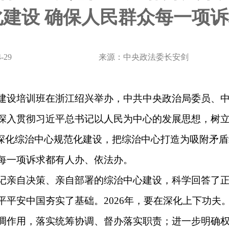
建设 确保人民群众每一项
-29
来源：中央政法委长安剑
建设培训班在浙江绍兴举办，中共中央政治局委员、中
深入贯彻习近平总书记以人民为中心的发展思想，树
面深化综治中心规范化建设，把综治中心打造为吸附矛
每一项诉求都有人办、依法办。
记亲自决策、亲自部署的综治中心建设，科学回答了
平平安中国夯实了基础。2026年，要在深化上下功夫
调作用，落实统筹协调、督办落实职责；进一步明确