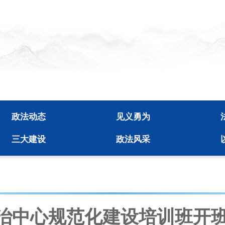
政法动态
见义勇为
三大建设
政法风采
治中心规范化建设培训班开班