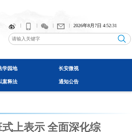
2026年8月7日 4:52:32
法学园地
长安微视
以案释法
通知公告
式上表示 全面深化综