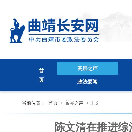
高层之声
首
页
政法要闻
当前位置：
首页
>
高层之声
> 正文
陈文清在推进综