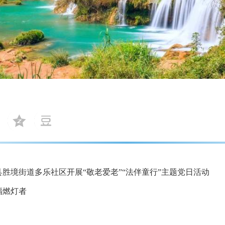
县胜境街道多乐社区开展“敬老爱老”“法伴童行”主题党日活动
福燃灯者