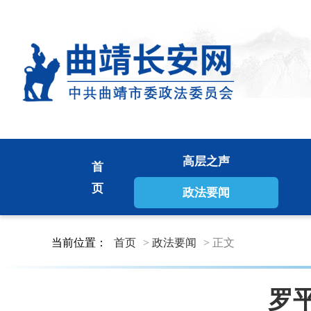
高层之声
首
页
政法要闻
当前位置：
首页
>
政法要闻
> 正文
罗