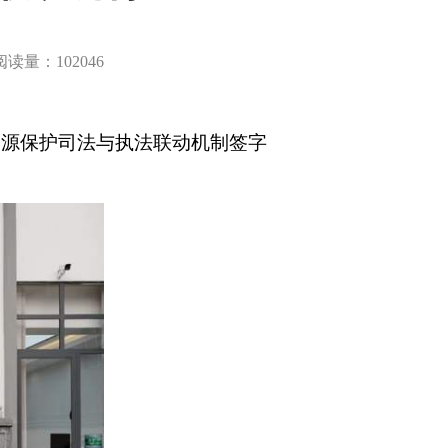
阅读量：102046
资源保护司法与执法联动机制签字