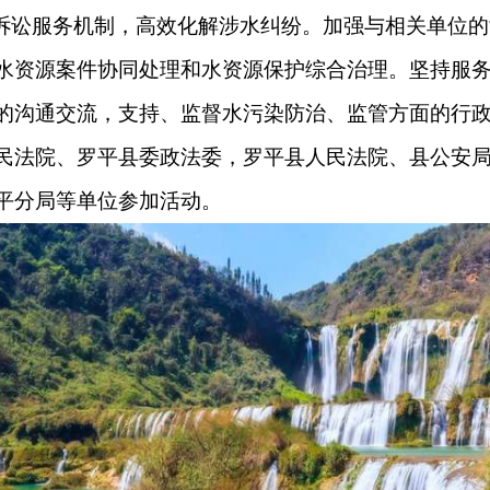
和诉讼服务机制，高效化解涉水纠纷。加强与相关单位
水资源案件协同处理和水资源保护综合治理。坚持服
的沟通交流，支持、监督水污染防治、监管方面的行
民法院、罗平县委政法委，罗平县人民法院、县公安
平分局等单位参加活动。