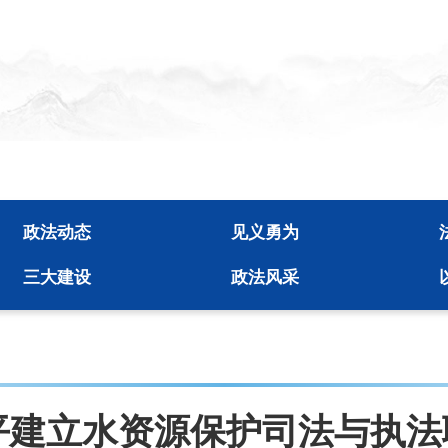
政法动态
见义勇为
三大建设
政法风采
平建立水资源保护司法与执法