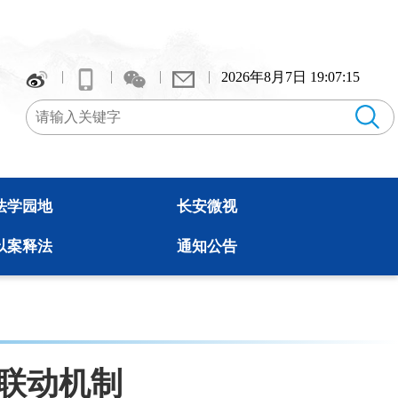
2026年8月7日 19:07:16
法学园地
长安微视
以案释法
通知公告
联动机制