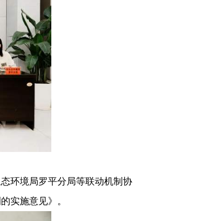
生态环境局罗平分局等联动机制协
制的实施意见》。