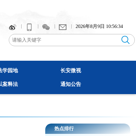
2026年8月9日 10:56:34
法学园地
长安微视
以案释法
通知公告
热点排行